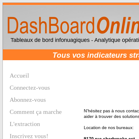
Tableaux de bord infonuagiques - Analytique opérat
Tous vos indicateurs st
Accueil
Connectez-vous
Abonnez-vous
Comment ça marche
N'hésitez pas à nous contac
aider à trouver des solutions
L'extraction
Location de nos bureaux:
Inscrivez vous!
9170 rue sherbrooke est