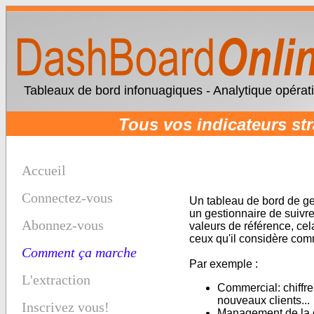
Tableaux de bord infonuagiques - Analytique opérat
Tous vos indicateurs st
Accueil
Connectez-vous
Un tableau de bord de ges
un gestionnaire de suivre 
Abonnez-vous
valeurs de référence, cel
ceux qu'il considère comm
Comment ça marche
Par exemple :
L'extraction
Commercial: chiffr
nouveaux clients...
Inscrivez vous!
Management de la qu