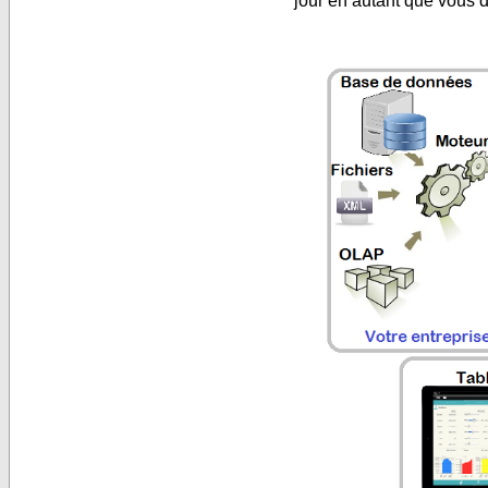
jour en autant que vous d