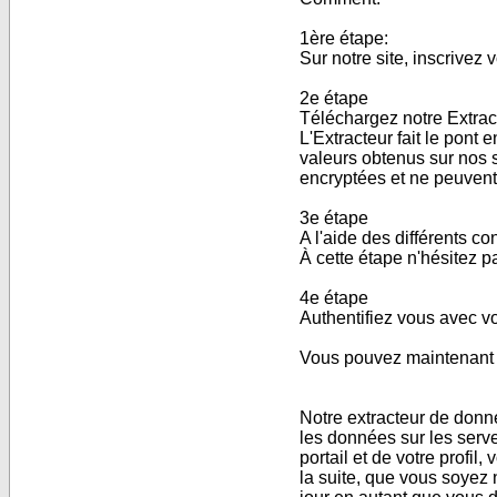
1ère étape:
Sur notre site, inscrivez 
2e étape
Téléchargez notre Extract
L'Extracteur fait le pont 
valeurs obtenus sur nos s
encryptées et ne peuvent
3e étape
A l'aide des différents c
À cette étape n'hésitez p
4e étape
Authentifiez vous avec vo
Vous pouvez maintenant v
Notre extracteur de donné
les données sur les serv
portail et de votre profi
la suite,
que vous soyez n