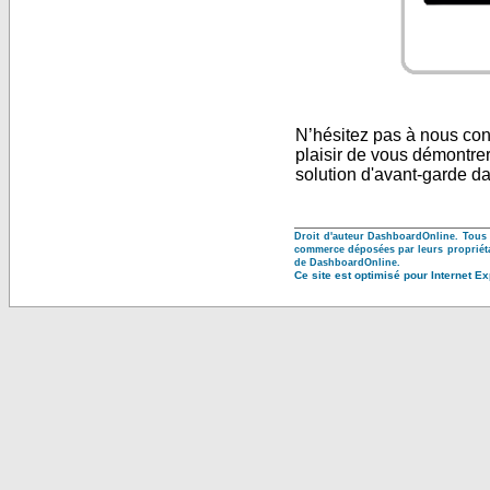
N’hésitez pas à nous con
plaisir de vous démontrer
solution d'avant-garde da
Droit d'auteur DashboardOnline. Tous
commerce déposées par leurs propriéta
de DashboardOnline.
Ce site est optimisé pour Internet E